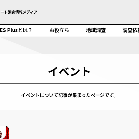
ケート調査情報メディア
SES Plusとは？
お役立ち
地域調査
調査依頼
ES Plusとは？
お役立ち
地域調査
調査依
イベント
イベントについて記事が集まったページです。