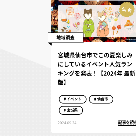
地域調査
宮城県仙台市でこの夏楽しみ
にしているイベント人気ラン
キングを発表！【2024年 最新
版】
# イベント
# 仙台市
# 宮城県
記事を読
2024.09.24