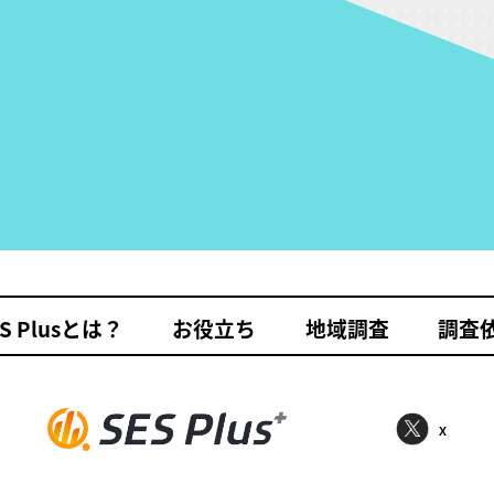
S Plusとは？
お役立ち
地域調査
調査
x