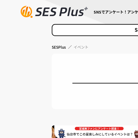
SNSでアンケート！アン
S
SESPlus
／
イベント