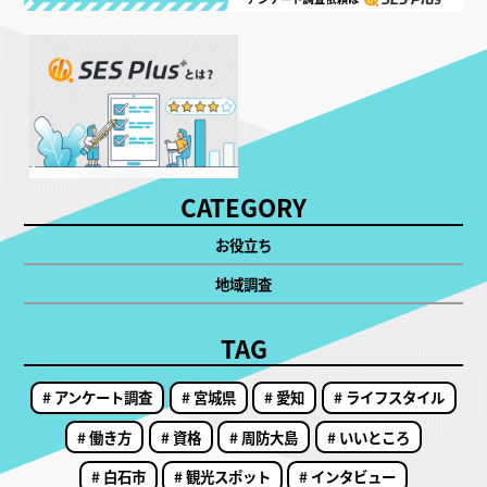
CATEGORY
お役立ち
地域調査
TAG
# アンケート調査
# 宮城県
# 愛知
# ライフスタイル
# 働き方
# 資格
# 周防大島
# いいところ
# 白石市
# 観光スポット
# インタビュー