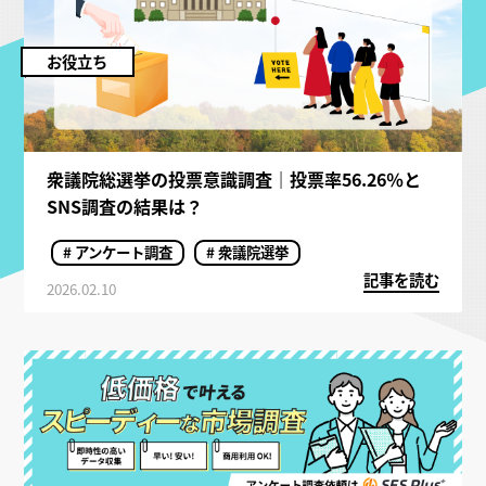
お役立ち
衆議院総選挙の投票意識調査｜投票率56.26％と
SNS調査の結果は？
# アンケート調査
# 衆議院選挙
記事を読む
2026.02.10