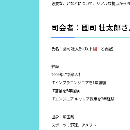
必要なことなどについて、リアルな視点から
司会者：國司 壮太郎さ
氏名：國司 壮太郎 (以下
國
：と表記)
経歴
2009年に新卒入社
ITインフラエンジニアを1年経験
IT営業を5年経験
ITエンジニア キャリア採用を7年経験
出身：埼玉県
スポーツ：野球、アメフト