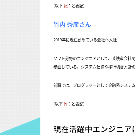
(以下
紀
：と表記)
竹内 秀彦さん
2019年に現在勤めている会社へ入社
ソフト分野のエンジニアとして、某鉄道会社
参画している。システム仕様や移行切替方針
前職では、プログラマーとして金融系システム
(以下
竹
：と表記)
現在活躍中エンジニア