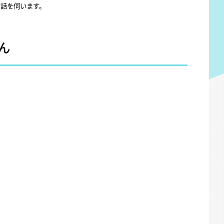
お話を伺います。
ん