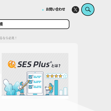
・
お問い合わせ
頼
迫るなら必見！