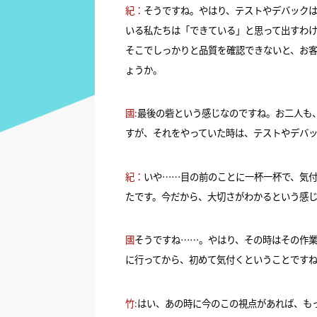
紀：
そうですね。やはり、テストやデバック
いる私たちは「できている」と思って出すわ
そこでしっかりと品質を確認できないと、お
ょうか。
國:
最後の砦という感じなのですね。お二人も
すが、それをやっていた時は、テストやデバ
紀：
いや……目の前のことに一杯一杯で、気付
たです。今だから、大切さがわかるという感
國
そうですね……。やはり、その時はその作
に行ってから、初めて気付くということです
竹:
はい、あの時に今のこの視点があれば、も