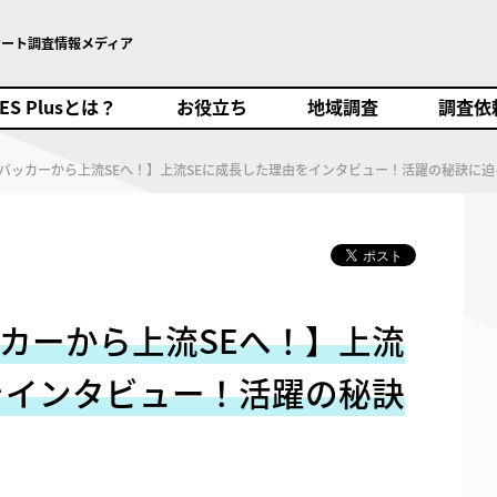
ケート調査情報メディア
SES Plusとは？
お役立ち
地域調査
調査依頼
ES Plusとは？
お役立ち
地域調査
調査依
バッカーから上流SEへ！】上流SEに成長した理由をインタビュー！活躍の秘訣に
カーから上流SEへ！】上流
をインタビュー！活躍の秘訣