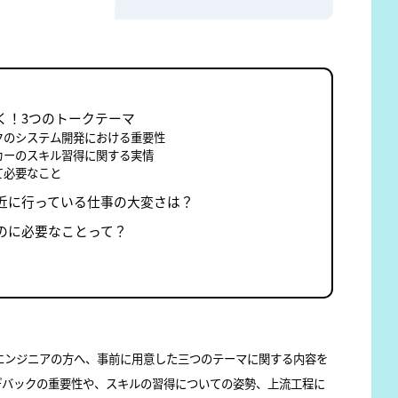
く！3つのトークテーマ
クのシステム開発における重要性
カーのスキル習得に関する実情
て必要なこと
近に行っている仕事の大変さは？
のに必要なことって？
エンジニアの方へ、事前に用意した三つのテーマに関する内容を
デバックの重要性や、スキルの習得についての姿勢、上流工程に