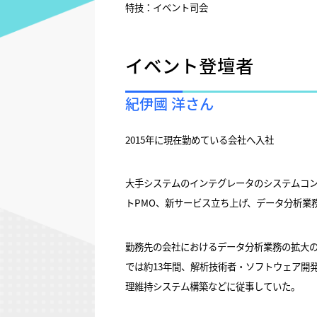
特技：イベント司会
イベント登壇者
紀伊國 洋さん
2015年に現在勤めている会社へ入社
大手システムのインテグレータのシステムコ
トPMO、新サービス立ち上げ、データ分析業
勤務先の会社におけるデータ分析業務の拡大
では約13年間、解析技術者・ソフトウェア開発
理維持システム構築などに従事していた。