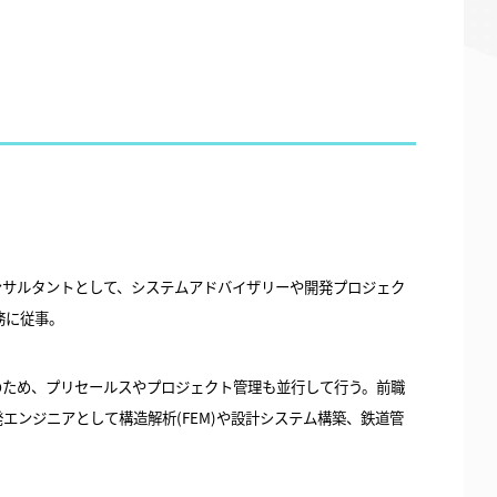
ンサルタントとして、システムアドバイザリーや開発プロジェク
務に従事。
のため、プリセールスやプロジェクト管理も並行して行う。前職
エンジニアとして構造解析(FEM)や設計システム構築、鉄道管