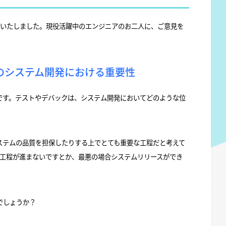
意いたしました。現役活躍中のエンジニアのお二人に、ご意見を
のシステム開発における重要性
です。テストやデバックは、システム開発においてどのような位
ステムの品質を担保したりする上でとても重要な工程だと考えて
の工程が進まないですとか、最悪の場合システムリリースができ
でしょうか？