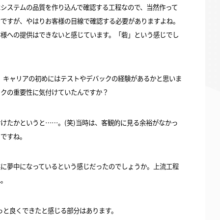
はシステムの品質を作り込んで確認する工程なので、当然作って
けですが、やはりお客様の目線で確認する必要がありますよね。
客様への提供はできないと感じています。「砦」という感じでし
、キャリアの初めにはテストやデバックの経験があるかと思いま
ックの重要性に気付けていたんですか？
けたかというと……。(笑)当時は、客観的に見る余裕がなかっ
じですね。
業に夢中になっているという感じだったのでしょうか。上流工程
ね。
っと良くできたと感じる部分はあります。