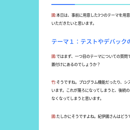
國:
本日は、事前に用意した3つのテーマを用
いただきたいと思います。
テーマ１：テストやデバック
國:
ではまず、一つ目のテーマについての質問
置付けにあるのでしょうか？
竹:
そうですね。プログラム機能だったり、シ
います。これが蔑ろになってしまうと、後続
なくなってしまうと思います。
國:
たしかにそうですよね。紀伊國さんはどう