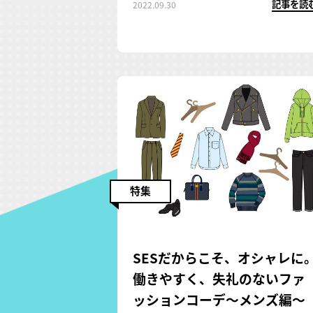
記事を読
2022.09.30
かせばいいのかもわかるでしょう。理
想のキャリアを効率的に歩むために
も、ぜひ参考にされてみてください。
特集
SESだからこそ、オシャレに
働きやすく、失礼のないファ
ッションコーデ～メンズ編～