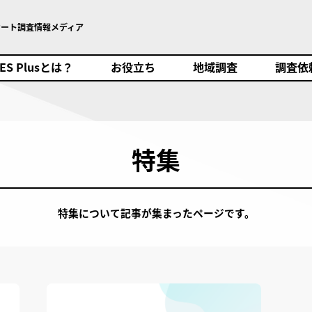
ケート調査情報メディア
SES Plusとは？
お役立ち
地域調査
調査依頼
ES Plusとは？
お役立ち
地域調査
調査依
特集
特集について記事が集まったページです。