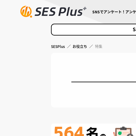
SNSでアンケート！アン
S
SESPlus
／
お役立ち
／
特集