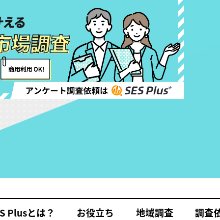
S Plusとは？
お役立ち
地域調査
調査