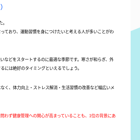
%）
た。
なっており、運動習慣を身につけたいと考える人が多いことがわ
通いなどをスタートするのに最適な季節です。寒さが和らぎ、外
するには絶好のタイミングといえるでしょう。
はなく、体力向上・ストレス解消・生活習慣の改善など幅広いメ
問わず健康管理への関心が高まっていることも、1位の背景にあ