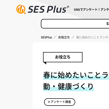
SNSでアンケート！アン
S
SESPlus
／
お役立ち
／
春に始めたいことランキン
お役立ち
春に始めたいことラン
動・健康づくり
# アンケート調査