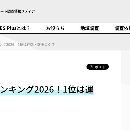
ケート調査情報メディア
SES Plusとは？
お役立ち
地域調査
調査依頼
ES Plusとは？
お役立ち
地域調査
調査依
グ2026！1位は運動・健康づくり
キング2026！1位は運