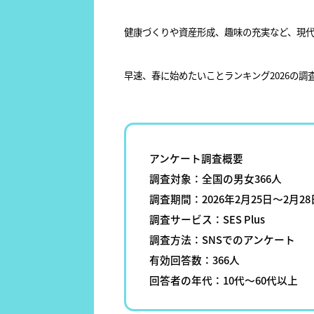
健康づくりや資産形成、趣味の充実など、現
早速、春に始めたいことランキング2026の調
アンケート調査概要
調査対象：全国の男女366人
調査期間：2026年2月25日～2月28
調査サービス：SES Plus
調査方法：SNSでのアンケート
有効回答数：366人
回答者の年代：10代〜60代以上