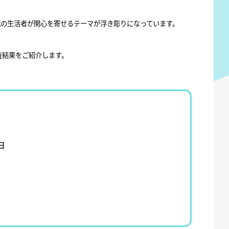
代の生活者が関心を寄せるテーマが浮き彫りになっています。
査結果をご紹介します。
日