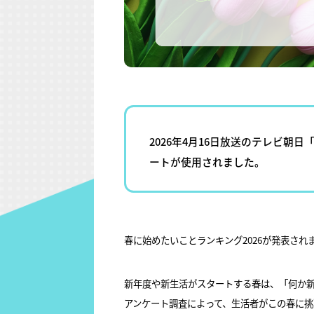
2026年4月16日放送のテレビ朝
ートが使用されました。
春に始めたいことランキング2026が発表され
新年度や新生活がスタートする春は、「何か新
アンケート調査によって、生活者がこの春に