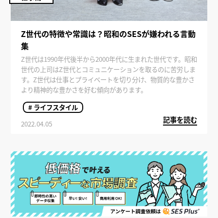
Z世代の特徴や常識は？昭和のSESが嫌われる言動
集
Z世代は1990年代後半から2000年代に生まれた世代です。昭和
世代の上司はZ世代とコミュニケーションを取るのに苦労しま
す。Z世代は仕事とプライベートを切り分け、物質的な豊かさ
より精神的な豊かさを好む傾向があります。
# ライフスタイル
記事を読む
2022.04.05