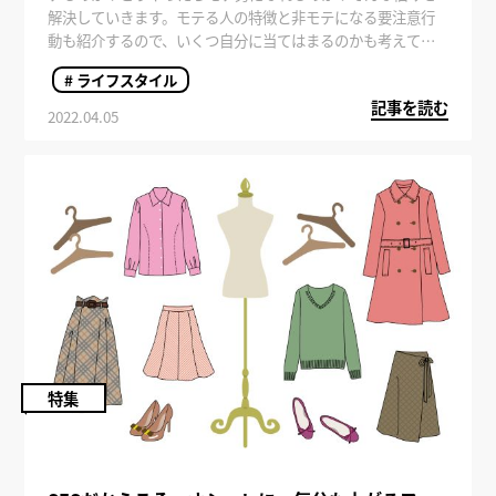
解決していきます。モテる人の特徴と非モテになる要注意行
動も紹介するので、いくつ自分に当てはまるのかも考えてみ
ましょう。
# ライフスタイル
記事を読む
2022.04.05
特集