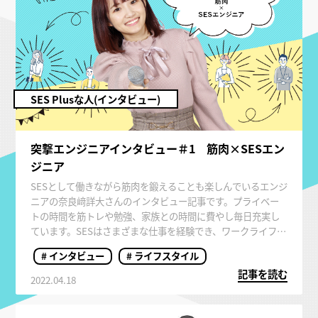
SES Plusな人(インタビュー)
突撃エンジニアインタビュー＃1 筋肉×SESエン
ジニア
SESとして働きながら筋肉を鍛えることも楽しんでいるエンジ
ニアの奈良﨑詳大さんのインタビュー記事です。プライベー
トの時間を筋トレや勉強、家族との時間に費やし毎日充実し
ています。SESはさまざまな仕事を経験でき、ワークライフバ
ランスも可能です。
# インタビュー
# ライフスタイル
記事を読む
2022.04.18