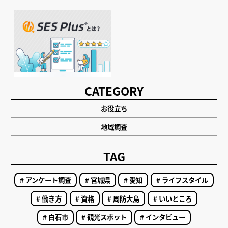
CATEGORY
お役立ち
地域調査
TAG
# アンケート調査
# 宮城県
# 愛知
# ライフスタイル
# 働き方
# 資格
# 周防大島
# いいところ
# 白石市
# 観光スポット
# インタビュー