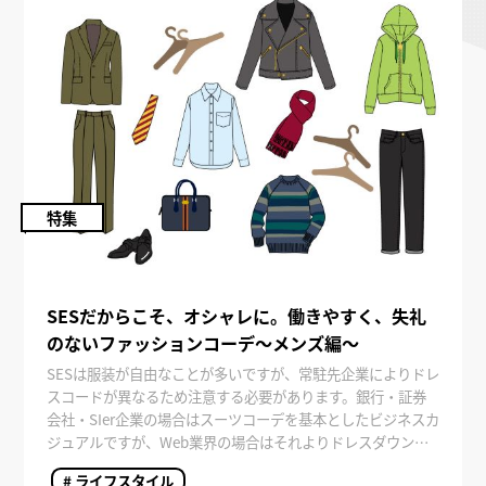
特集
SESだからこそ、オシャレに。働きやすく、失礼
のないファッションコーデ～メンズ編～
SESは服装が自由なことが多いですが、常駐先企業によりドレ
スコードが異なるため注意する必要があります。銀行・証券
会社・SIer企業の場合はスーツコーデを基本としたビジネスカ
ジュアルですが、Web業界の場合はそれよりドレスダウンし
たオフィスカジュアルです。いずれのファッションでも清潔
# ライフスタイル